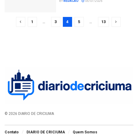
BY
REDACAO
05/07/2026
1
…
3
4
5
…
13
© 2026 DIARIO DE CRICIUMA
Contato
DIARIO DE CRICIUMA
Quem Somos