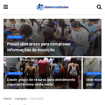
EDUCAÇÃO
Prouni abre prazo para comprovar
informações da inscrição
EDUCAÇÃO
EDUCAÇÃO
Enade: prazo de recurso para atendimento
Ideb mostr
especial termina nesta sexta
país
Home
Category
Educação