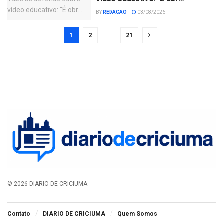
BY
REDACAO
03/08/2026
1
2
…
21
© 2026 DIARIO DE CRICIUMA
Contato
DIARIO DE CRICIUMA
Quem Somos