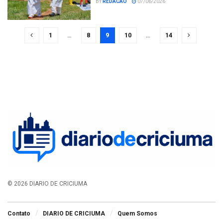
BY
REDACAO
07/06/2026
1
…
8
9
10
…
14
© 2026 DIARIO DE CRICIUMA
Contato
DIARIO DE CRICIUMA
Quem Somos