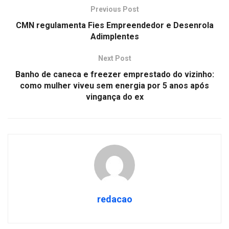
Previous Post
CMN regulamenta Fies Empreendedor e Desenrola
Adimplentes
Next Post
Banho de caneca e freezer emprestado do vizinho:
como mulher viveu sem energia por 5 anos após
vingança do ex
redacao