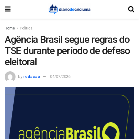
Home
Política
Agência Brasil segue regras do
TSE durante período de defeso
eleitoral
by
redacao
04/07/2026