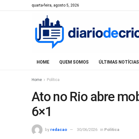
quarta-feira, agosto 5, 2026
HOME
QUEM SOMOS
ÚLTIMAS NOTÍCIAS
Home
Política
Ato no Rio abre mob
6×1
by
redacao
30/06/2026
in
Política