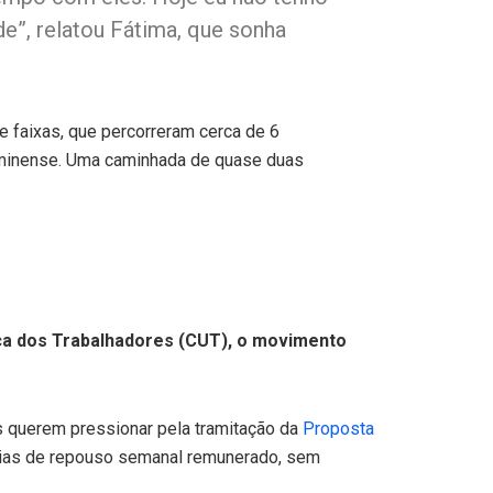
e”, relatou Fátima, que sonha
e faixas, que percorreram cerca de 6
fluminense. Uma caminhada de quase duas
nica dos Trabalhadores (CUT), o movimento
as querem pressionar pela tramitação da
Proposta
 dias de repouso semanal remunerado, sem