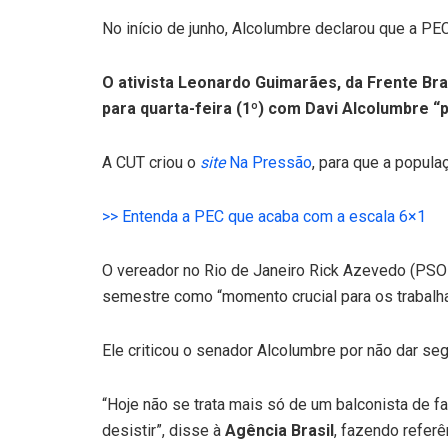
No início de junho, Alcolumbre declarou que a PE
O ativista Leonardo Guimarães, da Frente Bra
para quarta-feira (1º) com Davi Alcolumbre “p
A CUT criou o
site
Na Pressão
, para que a popul
>> Entenda a PEC que acaba com a escala 6×1
O vereador no Rio de Janeiro Rick Azevedo (PSOL)
semestre como “momento crucial para os trabalha
Ele criticou o senador Alcolumbre por não dar seg
“Hoje não se trata mais só de um balconista de 
desistir”, disse à
Agência Brasil
, fazendo referê