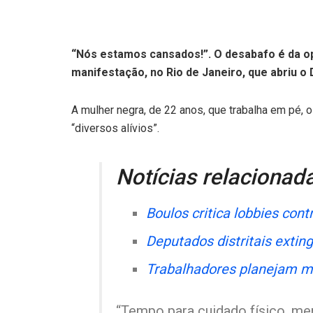
“Nós estamos cansados!”. O desabafo é da ope
manifestação, no Rio de Janeiro, que abriu o 
A mulher negra, de 22 anos, que trabalha em pé, o
“diversos alívios”.
Notícias relacionad
Boulos critica lobbies cont
Deputados distritais extin
Trabalhadores planejam m
“Tempo para cuidado físico, men