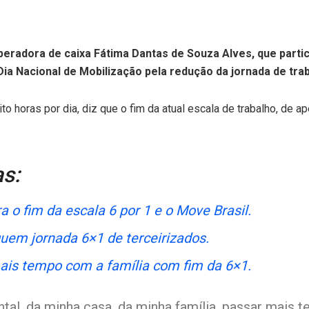
radora de caixa Fátima Dantas de Souza Alves, que partici
Dia Nacional de Mobilização pela redução da jornada de trab
ito horas por dia, diz que o fim da atual escala de trabalho, de 
as:
ra o fim da escala 6 por 1 e o Move Brasil.
guem jornada 6×1 de terceirizados.
ais tempo com a família com fim da 6×1.
tal, da minha casa, da minha família, passar mais