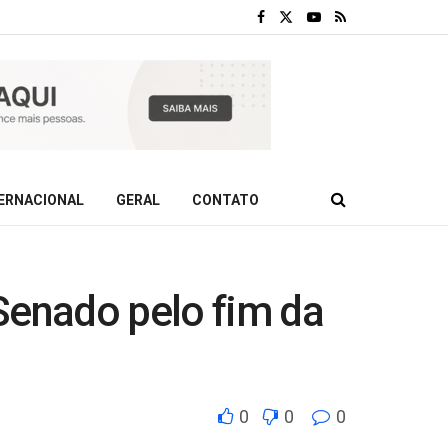
ERNACIONAL
GERAL
CONTATO
Senado pelo fim da
0
0
0