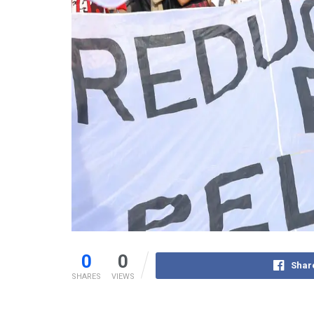
0
0
Shar
SHARES
VIEWS