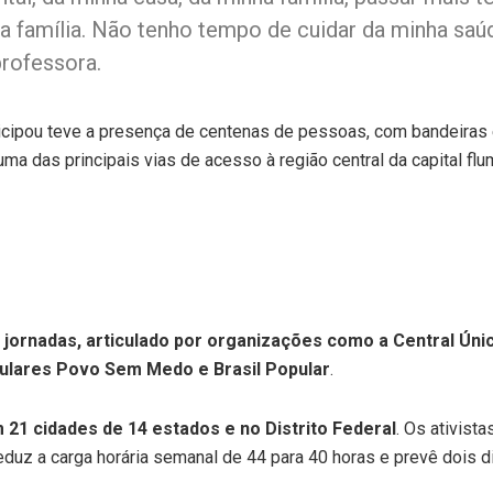
 família. Não tenho tempo de cuidar da minha saúd
professora.
ticipou teve a presença de centenas de pessoas, com bandeiras 
, uma das principais vias de acesso à região central da capital 
de jornadas, articulado por organizações como a Central Ú
pulares Povo Sem Medo e Brasil Popular
.
 21 cidades de 14 estados e no Distrito Federal
. Os ativist
reduz a carga horária semanal de 44 para 40 horas e prevê dois