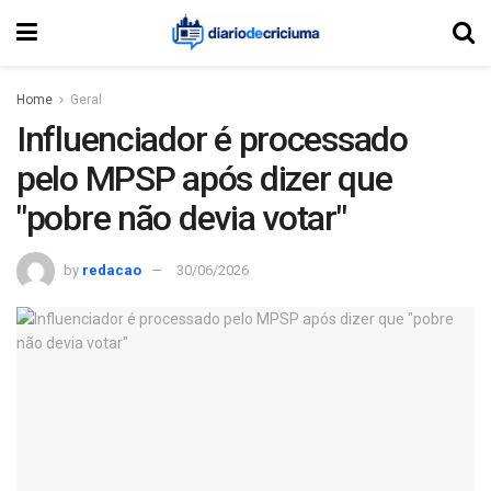
Home
Geral
Influenciador é processado
pelo MPSP após dizer que
"pobre não devia votar"
by
redacao
30/06/2026