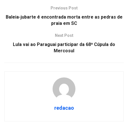
Previous Post
Baleia-jubarte é encontrada morta entre as pedras de
praia em SC
Next Post
Lula vai ao Paraguai participar da 68ª Cúpula do
Mercosul
redacao