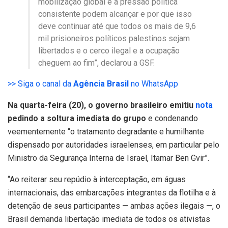
mobilização global e a pressão política
consistente podem alcançar e por que isso
deve continuar até que todos os mais de 9,6
mil prisioneiros políticos palestinos sejam
libertados e o cerco ilegal e a ocupação
cheguem ao fim”, declarou a GSF.
>> Siga o canal da
Agência Brasil
no WhatsApp
Na quarta-feira (20), o governo brasileiro emitiu
nota
pedindo a soltura imediata do grupo
e condenando
veementemente “o tratamento degradante e humilhante
dispensado por autoridades israelenses, em particular pelo
Ministro da Segurança Interna de Israel, Itamar Ben Gvir”.
“Ao reiterar seu repúdio à interceptação, em águas
internacionais, das embarcações integrantes da flotilha e à
detenção de seus participantes — ambas ações ilegais —, o
Brasil demanda libertação imediata de todos os ativistas