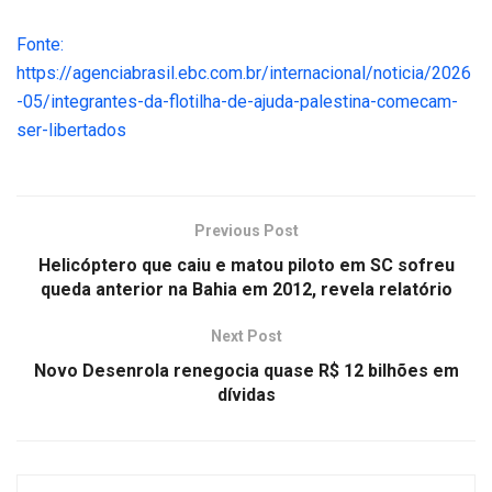
Fonte:
https://agenciabrasil.ebc.com.br/internacional/noticia/2026
-05/integrantes-da-flotilha-de-ajuda-palestina-comecam-
ser-libertados
Previous Post
Helicóptero que caiu e matou piloto em SC sofreu
queda anterior na Bahia em 2012, revela relatório
Next Post
Novo Desenrola renegocia quase R$ 12 bilhões em
dívidas