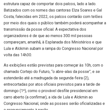
estrutura capaz de comportar dois palcos, lado a lado.
Batizados com os nomes das cantoras Elza Soares e Gal
Costa, falecidas em 2022, os palcos contarão com telões
por meio dos quais o público também poderá acompanhar a
transmissão da posse oficial. A expectativa dos
organizadores é de que ao menos 300 mil pessoas
compareçam, amanhã, à Esplanada dos Ministérios e que
Lula e Alckmin subam a rampa do Congresso Nacional por
volta das 14h30.
As exibições estão previstas para começar às 10h, com o
chamado Cortejo do Futuro, “o abre-alas da posse”, e se
estenderão até a madrugada da segunda-feira (2),
entrecortadas por atos oficiais previstos para a tarde de
domingo (1º), como o provável desfile presidencial em
carro aberto (a confirmar), a ida de Lula e Alckmin ao
Congresso Nacional, onde as posses serão oficializadas e
o pronunciamento à nação.