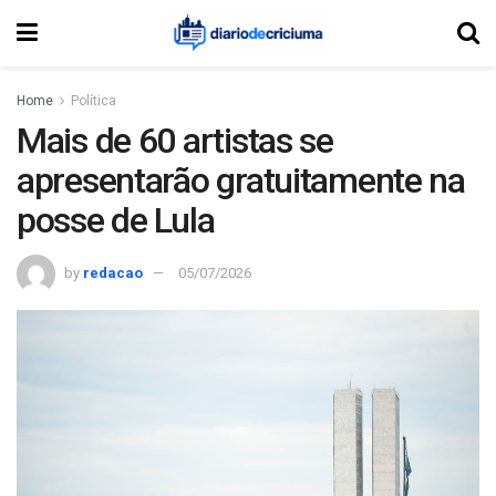
Home
Política
Mais de 60 artistas se
apresentarão gratuitamente na
posse de Lula
by
redacao
05/07/2026