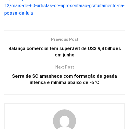
12/mais-de-60-artistas-se-apresentarao-gratuitamente-na-
posse-de-lula
Previous Post
Balança comercial tem superávit de US$ 9,8 bilhões
em junho
Next Post
Serra de SC amanhece com formação de geada
intensa e mínima abaixo de -6 °C