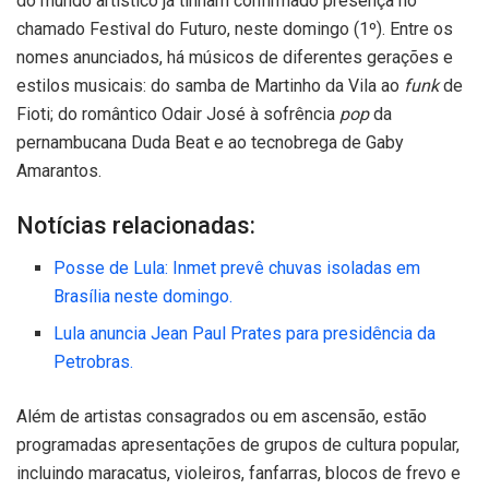
do mundo artístico já tinham confirmado presença no
chamado Festival do Futuro, neste domingo (1º). Entre os
nomes anunciados, há músicos de diferentes gerações e
estilos musicais: do samba de Martinho da Vila ao
funk
de
Fioti; do romântico Odair José à sofrência
pop
da
pernambucana Duda Beat e ao tecnobrega de Gaby
Amarantos.
Notícias relacionadas:
Posse de Lula: Inmet prevê chuvas isoladas em
Brasília neste domingo.
Lula anuncia Jean Paul Prates para presidência da
Petrobras.
Além de artistas consagrados ou em ascensão, estão
programadas apresentações de grupos de cultura popular,
incluindo maracatus, violeiros, fanfarras, blocos de frevo e