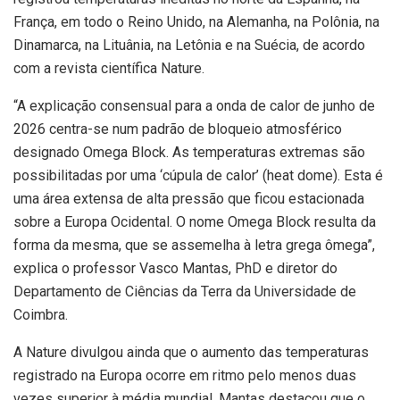
França, em todo o Reino Unido, na Alemanha, na Polônia, na
Dinamarca, na Lituânia, na Letônia e na Suécia, de acordo
com a revista científica Nature.
“A explicação consensual para a onda de calor de junho de
2026 centra-se num padrão de bloqueio atmosférico
designado Omega Block. As temperaturas extremas são
possibilitadas por uma ‘cúpula de calor’ (heat dome). Esta é
uma área extensa de alta pressão que ficou estacionada
sobre a Europa Ocidental. O nome Omega Block resulta da
forma da mesma, que se assemelha à letra grega ômega”,
explica o professor Vasco Mantas, PhD e diretor do
Departamento de Ciências da Terra da Universidade de
Coimbra.
A Nature divulgou ainda que o aumento das temperaturas
registrado na Europa ocorre em ritmo pelo menos duas
vezes superior à média mundial. Mantas destacou que o