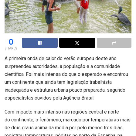
0
SHARES
A primeira onda de calor do verão europeu deste ano
surpreendeu autoridades, a população e a comunidade
científica. Foi mais intensa do que o esperado e encontrou
um continente que ainda tem legislação trabalhista
inadequada e estrutura urbana pouco preparada, segundo
especialistas ouvidos pela Agência Brasil.
Com impacto mais intenso nas regiões central e norte
do continente, o fenômeno, marcado por temperaturas mais
de dois graus acima da média por pelo menos três dias,
registrou temperaturas inéditas no norte da Espanha, na