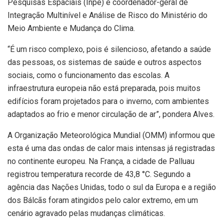
Pesquisas Espaciais (Inpe) e coordenador-geral de
Integração Multinível e Análise de Risco do Ministério do
Meio Ambiente e Mudança do Clima.
“É um risco complexo, pois é silencioso, afetando a saúde
das pessoas, os sistemas de saúde e outros aspectos
sociais, como o funcionamento das escolas. A
infraestrutura europeia não está preparada, pois muitos
edifícios foram projetados para o inverno, com ambientes
adaptados ao frio e menor circulação de ar”, pondera Alves.
A Organização Meteorológica Mundial (OMM) informou que
esta é uma das ondas de calor mais intensas já registradas
no continente europeu. Na França, a cidade de Palluau
registrou temperatura recorde de 43,8 °C. Segundo a
agência das Nações Unidas, todo o sul da Europa e a região
dos Bálcãs foram atingidos pelo calor extremo, em um
cenário agravado pelas mudanças climáticas.