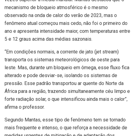
mecanismo de bloqueio atmosférico é o mesmo
observado na onda de calor do verão de 2023, mas o
fenômeno atual começou mais cedo, não foi o primeiro do
ano e apresenta intensidade maior, com temperaturas entre
5 e 12 graus acima das médias sazonais.
“Em condições normais, a corrente de jato (jet stream)
transporta os sistemas meteorológicos de oeste para
leste. Mas, durante um bloqueio em ômega, esse fluxo fica
alterado e pode desviar-se, isolando os sistemas de
pressão. Esse padrão transportou ar quente do Norte da
África para a região, trazendo simultaneamente céu limpo e
forte radiação solar, o que intensificou ainda mais o calor”,
afirma o professor.
Segundo Mantas, esse tipo de fenômeno tem se tornado
mais frequente e intenso, o que reforça a necessidade de
medidas urgentes de mitigação e de adaptação dos