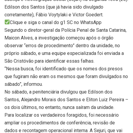
Edilson dos Santos (que já havia sido divulgado
corretamente), Fábio Voytylaki e Victor Goedert.
Clique e siga o canal do g1 SC no WhatsApp
Segundo o diretor-geral da Polícia Penal de Santa Catarina,
Maicon Alves, a investigação começou após o órgão
observar “erros de procedimento” dentro da unidade, no
próprio sábado, e uma equipe especializada foi enviada a
São Cristóvão para identificar essas falhas.
“Nessa busca, foi identificado que os nomes dos presos
que fugiram não eram os mesmos que foram divulgados no
sábado”, informou.
No sábado, a penitenciária divulgou que Edilson dos
Santos, Alejandro Morais dos Santos e Eliton Luiz Pereira –
os dois últimos, no entanto, nunca saíram da unidade.
Para localizar os verdadeiros foragidos, foi necessário
ampliar os procedimentos de conferência, revisão de
dados e recontagem operacional interna. A Sejuri, que vai