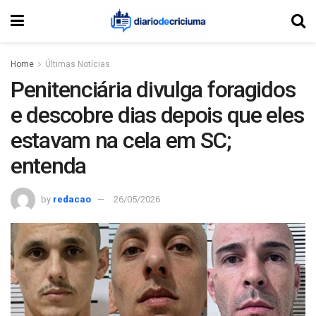
Home
Últimas Notícias
Penitenciária divulga foragidos
e descobre dias depois que eles
estavam na cela em SC;
entenda
by
redacao
26/05/2026