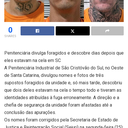
0
SHARES
Penitenciária divulga foragidos e descobre dias depois que
eles estavam na cela em SC
A Penitenciária Industrial de São Cristóvão do Sul, no Oeste
de Santa Catarina, divulgou nomes e fotos de três
supostos foragidos da unidade e, só mais tarde, descobriu
que dois deles estavam na cela o tempo todo e tiveram as
identidades atribuídas à fuga erroneamente. A direção e a
chefia de segurança da unidade foram afastadas até a
conclusão das apurações.
Os nomes foram corrigidos pela Secretaria de Estado de
Justiça e Reintegração Social (Sejuri) na segunda-feira (25):