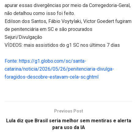
apurar essas divergências por meio da Corregedoria-Geral,
não detalhou como isso foi feito.
Edilson dos Santos, Fábio Voytylaki, Victor Goedert fugiram
de penitenciária em SC e são procurados
Sejuri/Divulgação
VÍDEOS: mais assistidos do g1 SC nos últimos 7 dias
Fonte: https://g1.globo.com/sc/santa-
catarina/noticia/2026/05/26/penitenciaria-divulga-
foragidos-descobre-estavam-cela-sc.ghtml
Previous Post
Lula diz que Brasil seria melhor sem mentiras e alerta
para uso da IA