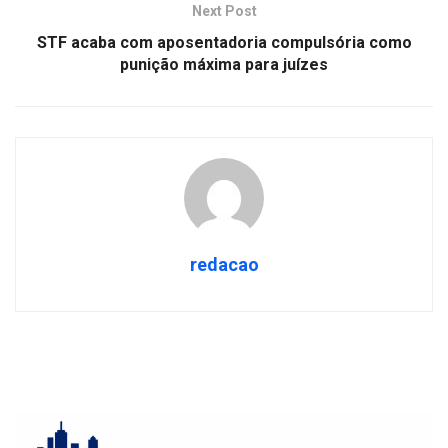
Next Post
STF acaba com aposentadoria compulsória como
punição máxima para juízes
redacao