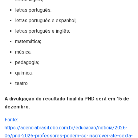
letras português;
letras português e espanhol;
letras português e inglês;
matemática;
música;
pedagogia;
química;
teatro.
A divulgação do resultado final da PND será em 15 de
dezembro.
Fonte:
https://agenciabrasil.ebc.com.br/educacao/noticia/2026-
06/pnd-2026-professores-podem-se-inscrever-ate-sexta-