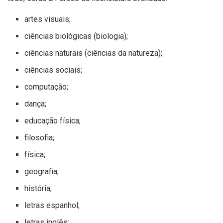
artes visuais;
ciências biológicas (biologia);
ciências naturais (ciências da natureza);
ciências sociais;
computação;
dança;
educação física;
filosofia;
física;
geografia;
história;
letras espanhol;
letras inglês;