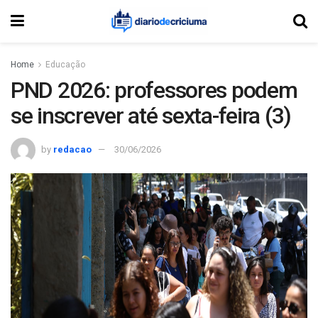
Home
Educação
PND 2026: professores podem
se inscrever até sexta-feira (3)
by
redacao
30/06/2026