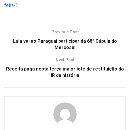
feira-3
Previous Post
Lula vai ao Paraguai participar da 68ª Cúpula do
Mercosul
Next Post
Receita paga nesta terça maior lote de restituição do
IR da história