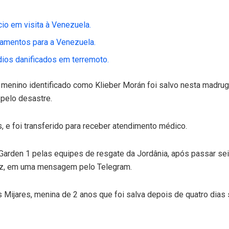
cio em visita à Venezuela.
camentos para a Venezuela.
ios danificados em terremoto.
m menino identificado como Klieber Morán foi salvo nesta madr
pelo desastre.
s, e foi transferido para receber atendimento médico.
s Garden 1 pelas equipes de resgate da Jordânia, após passar s
uez, em uma mensagem pelo Telegram.
s Mijares, menina de 2 anos que foi salva depois de quatro dia