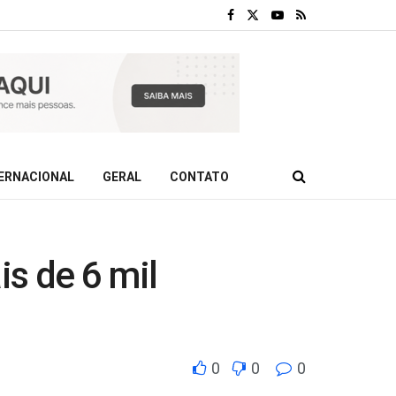
ERNACIONAL
GERAL
CONTATO
s de 6 mil
0
0
0