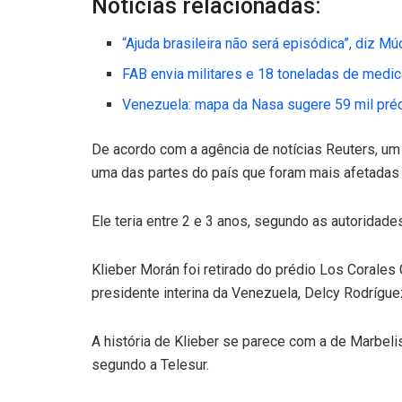
Notícias relacionadas:
“Ajuda brasileira não será episódica”, diz Mú
FAB envia militares e 18 toneladas de medi
Venezuela: mapa da Nasa sugere 59 mil préd
De acordo com a agência de notícias Reuters, u
uma das partes do país que foram mais afetadas 
Ele teria entre 2 e 3 anos, segundo as autoridade
Klieber Morán foi retirado do prédio Los Corale
presidente interina da Venezuela, Delcy Rodríg
A história de Klieber se parece com a de Marbeli
segundo a Telesur.