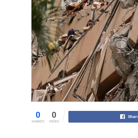
0
0
Shar
SHARES
VIEWS