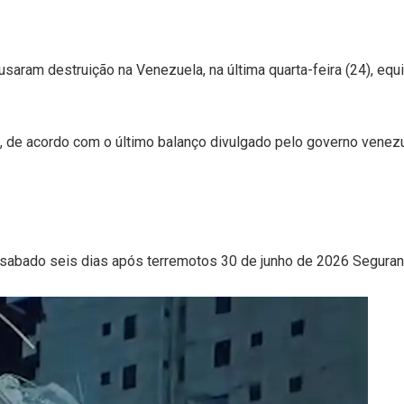
aram destruição na Venezuela, na última quarta-feira (24), equ
, de acordo com o último balanço divulgado pelo governo venez