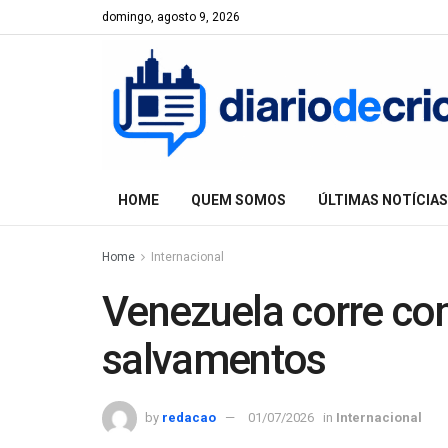
domingo, agosto 9, 2026
HOME
QUEM SOMOS
ÚLTIMAS NOTÍCIAS
Home
Internacional
Venezuela corre con
salvamentos
by
redacao
01/07/2026
in
Internacional