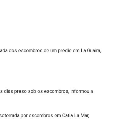
ugada dos escombros de um prédio em La Guaira,
eis dias preso sob os escombros, informou a
s soterrada por escombros em Catia La Mar,